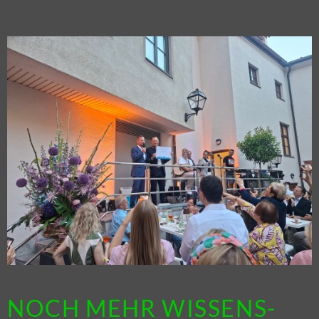
NOCH MEHR WIS­SENS­