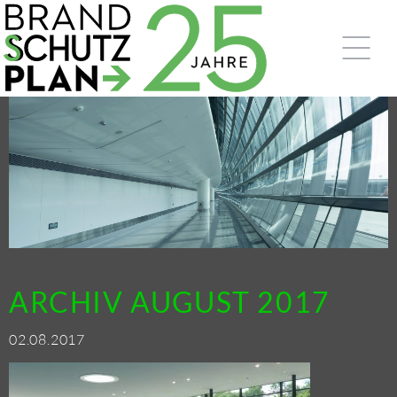
AR­CHIV AU­GUST 2017
02.08.2017